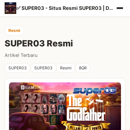
✅ SUPER03 - Situs Resmi SUPER03 | Download Aplikasi & Login
Resmi
SUPER03 Resmi
Artikel Terbaru
SUPER03
SUPER03
Resmi
8QR