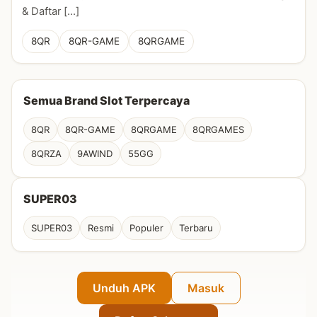
& Daftar […]
8QR
8QR-GAME
8QRGAME
Semua Brand Slot Terpercaya
8QR
8QR-GAME
8QRGAME
8QRGAMES
8QRZA
9AWIND
55GG
SUPER03
SUPER03
Resmi
Populer
Terbaru
Unduh APK
Masuk